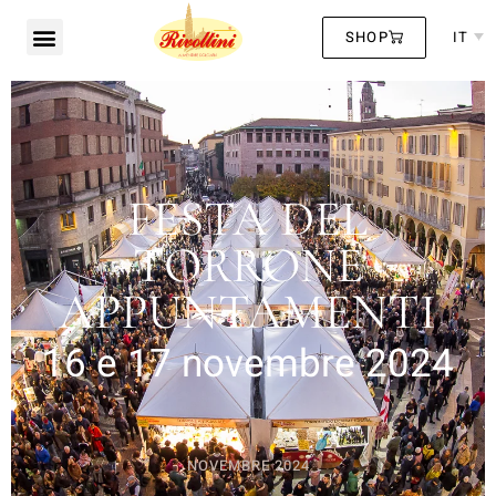
SHOP
IT
FESTA DEL
TORRONE
APPUNTAMENTI
16 e 17 novembre 2024
NOVEMBRE 2024