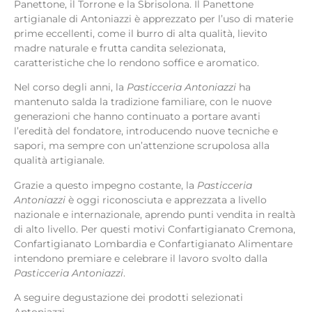
Panettone, il Torrone e la Sbrisolona. Il Panettone
artigianale di Antoniazzi è apprezzato per l’uso di materie
prime eccellenti, come il burro di alta qualità, lievito
madre naturale e frutta candita selezionata,
caratteristiche che lo rendono soffice e aromatico.
Nel corso degli anni, la
Pasticceria Antoniazzi
ha
mantenuto salda la tradizione familiare, con le nuove
generazioni che hanno continuato a portare avanti
l’eredità del fondatore, introducendo nuove tecniche e
sapori, ma sempre con un’attenzione scrupolosa alla
qualità artigianale.
Grazie a questo impegno costante, la
Pasticceria
Antoniazzi
è oggi riconosciuta e apprezzata a livello
nazionale e internazionale, aprendo punti vendita in realtà
di alto livello. Per questi motivi Confartigianato Cremona,
Confartigianato Lombardia e Confartigianato Alimentare
intendono premiare e celebrare il lavoro svolto dalla
Pasticceria Antoniazzi
.
A seguire degustazione dei prodotti selezionati
Antoniazzi.