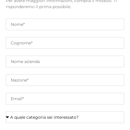
Per avere maggiori informazioni, compila il modulo. Ti
risponderemo il prima possibile.