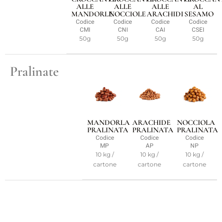
ALLE
ALLE
ALLE
AL
MANDORLE
NOCCIOLE
ARACHIDI
SESAMO
Codice
Codice
Codice
Codice
CMI
CNI
CAI
CSEI
50g
50g
50g
50g
Pralinate
MANDORLA
ARACHIDE
NOCCIOLA
PRALINATA
PRALINATA
PRALINATA
Codice
Codice
Codice
MP
AP
NP
10 kg /
10 kg /
10 kg /
cartone
cartone
cartone