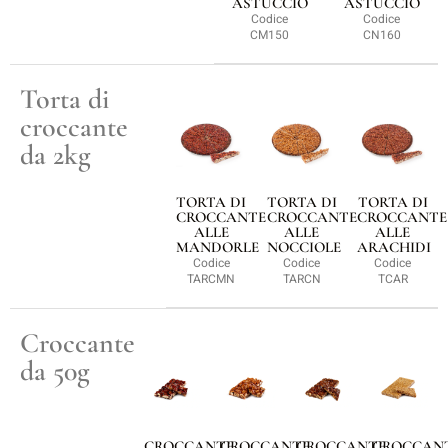
ASTUCCIO
ASTUCCIO
Codice
Codice
CM150
CN160
Torta di
croccante
da 2kg
TORTA DI
TORTA DI
TORTA DI
CROCCANTE
CROCCANTE
CROCCANTE
ALLE
ALLE
ALLE
MANDORLE
NOCCIOLE
ARACHIDI
Codice
Codice
Codice
TARCMN
TARCN
TCAR
Croccante
da 50g
CROCCANTE
CROCCANTE
CROCCANTE
CROCCAN